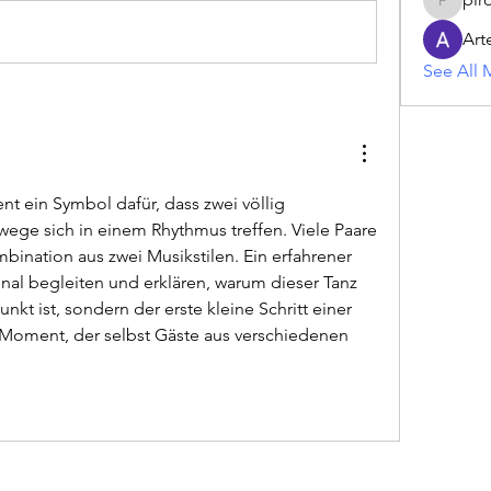
piroji60
Art
See All 
t ein Symbol dafür, dass zwei völlig 
ege sich in einem Rhythmus treffen. Viele Paare 
wählen bewusst eine Kombination aus zwei Musikstilen. Ein erfahrener 
al begleiten und erklären, warum dieser Tanz 
kt ist, sondern der erste kleine Schritt einer 
n Moment, der selbst Gäste aus verschiedenen 