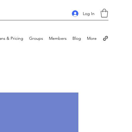
Log In
ans & Pricing
Groups
Members
Blog
More