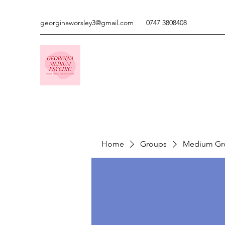
georginaworsley3@gmail.com
0747 3808408
Home
Groups
Medium Gr