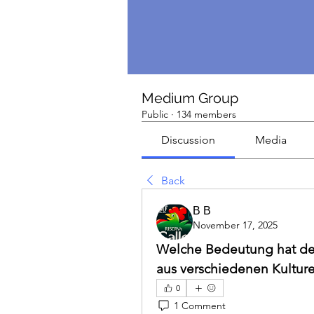
Medium Group
Public
·
134 members
Discussion
Media
Back
В В
November 17, 2025
Welche Bedeutung hat der
aus verschiedenen Kultur
0
1 Comment