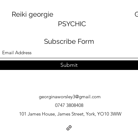
georgie GEORGINA
PSYCHIC
Subscribe Form
Submit
georginaworsley3@gmail.com
0747 3808408
101 James House, James Street, York, YO10 3WW