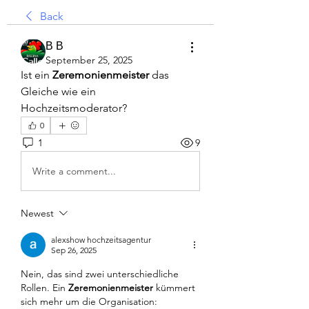
Back
В В
September 25, 2025
Ist ein 
Zeremonienmeister
 das 
Gleiche wie ein 
Hochzeitsmoderator?
0
1
9
Write a comment...
Newest
alexshow hochzeitsagentur
Sep 26, 2025
Nein, das sind zwei unterschiedliche 
Rollen. Ein 
Zeremonienmeister
 kümmert 
sich mehr um die Organisation: 