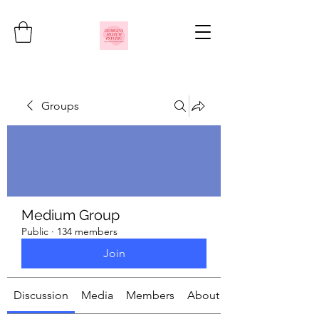
Groups
Medium Group
Public
·
134 members
Join
Discussion
Media
Members
About