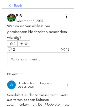
Back
В В
December 3, 2025
Warum ist Sensibilität bei 
gemischten Hochzeiten besonders 
wichtig?
0
2
13
Write a comment...
Newest
alexshow hochzeitsagentur
Dec 06, 2025
Sensibilität ist der Schlüssel, wenn Gäste 
aus verschiedenen Kulturen 
zusammenkommen. Der 
Moderator
 muss 