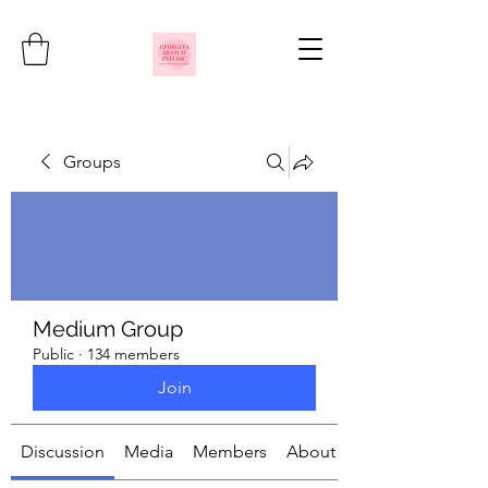
Groups
Medium Group
Public
·
134 members
Join
Discussion
Media
Members
About