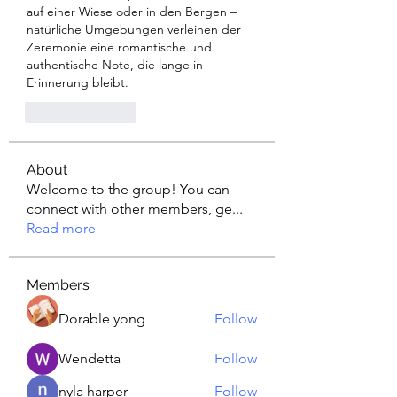
auf einer Wiese oder in den Bergen – 
natürliche Umgebungen verleihen der 
Zeremonie eine romantische und 
authentische Note, die lange in 
Erinnerung bleibt.​
Like
Reply
About
Welcome to the group! You can
connect with other members, ge
...
Read more
Members
Dorable yong
Follow
Wendetta
Follow
nyla harper
Follow