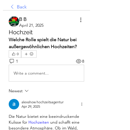
Back
В В
April 21, 2025
Hochzeit
Welche Rolle spielt die Natur bei 
außergewöhnlichen Hochzeiten?
0
1
8
Write a comment...
Newest
alexshow hochzeitsagentur
Apr 29, 2025
Die Natur bietet eine beeindruckende 
Kulisse für 
Hochzeiten 
und schafft eine 
besondere Atmosphäre. Ob im Wald, 