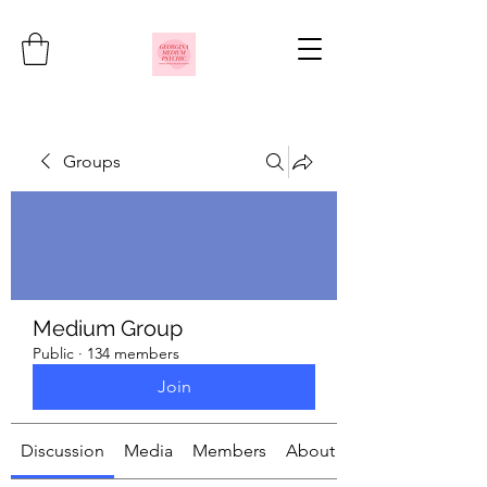
Groups
Medium Group
Public
·
134 members
Join
Discussion
Media
Members
About