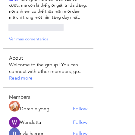
cược, mà còn là thế giới giải trí đa dạng, 
nơi anh em có thể thỏa mãn mọi đam 
mê chỉ trong một nền tảng duy nhất.
Me gusta
Reaccionar
Ver más comentarios
About
Welcome to the group! You can
connect with other members, ge
...
Read more
Members
Dorable yong
Follow
Wendetta
Follow
nyla harper
Follow