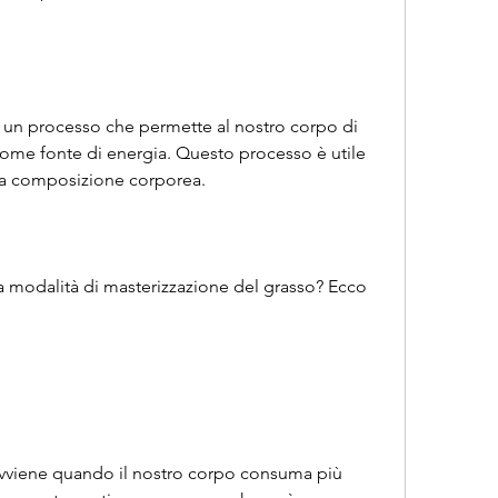
 un processo che permette al nostro corpo di 
come fonte di energia. Questo processo è utile 
la composizione corporea.
modalità di masterizzazione del grasso? Ecco 
avviene quando il nostro corpo consuma più 