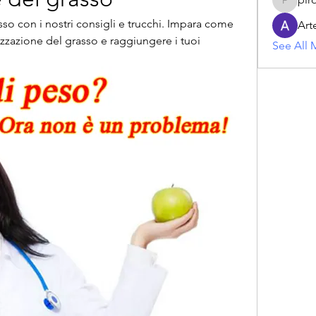
piroji60
so con i nostri consigli e trucchi. Impara come 
Art
zzazione del grasso e raggiungere i tuoi 
See All 