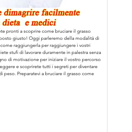
iete pronti a scoprire come bruciare il grasso 
posto giusto! Oggi parleremo della modalità di 
 come raggiungerla per raggiungere i vostri 
siete stufi di lavorare duramente in palestra senza 
gno di motivazione per iniziare il vostro percorso 
ggere e scoprirete tutti i segreti per diventare 
di peso. Preparatevi a bruciare il grasso come 