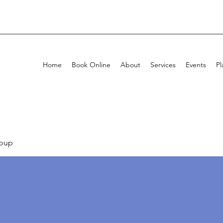
Home
Book Online
About
Services
Events
Pl
oup