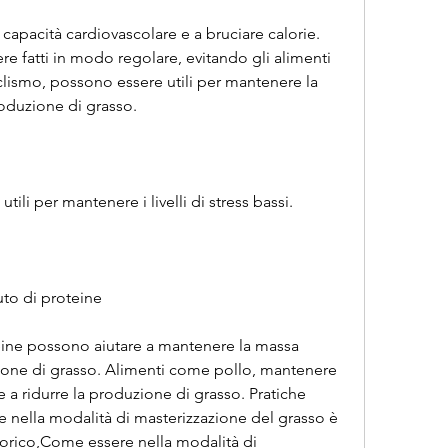
e fatti in modo regolare, evitando gli alimenti 
iclismo, possono essere utili per mantenere la 
oduzione di grasso.
tili per mantenere i livelli di stress bassi.
uto di proteine
teine possono aiutare a mantenere la massa 
ione di grasso. Alimenti come pollo, mantenere 
are a ridurre la produzione di grasso. Pratiche 
 nella modalità di masterizzazione del grasso è 
lorico,Come essere nella modalità di 