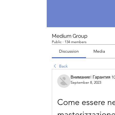
Medium Group
Public
·
134 members
Discussion
Media
Back
Внимание! Гарантия 1
September 8, 2023
Come essere nel
masterizzazione