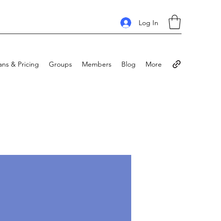
Log In
ans & Pricing
Groups
Members
Blog
More