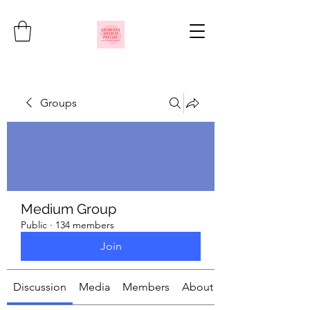
Groups
Medium Group
Public
·
134 members
Join
Discussion
Media
Members
About