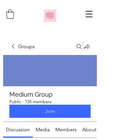
Groups
Medium Group
Public
·
135 members
Join
Discussion
Media
Members
About