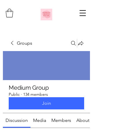
Groups
Medium Group
Public
·
134 members
Join
Discussion
Media
Members
About