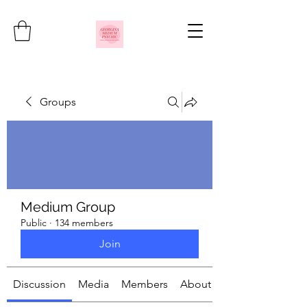
Groups
Medium Group
Public
·
134 members
Join
Discussion
Media
Members
About