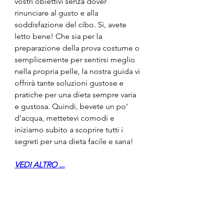
vostri obiettivi senza dover 
rinunciare al gusto e alla 
soddisfazione del cibo. Sì, avete 
letto bene! Che sia per la 
preparazione della prova costume o 
semplicemente per sentirsi meglio 
nella propria pelle, la nostra guida vi 
offrirà tante soluzioni gustose e 
pratiche per una dieta sempre varia 
e gustosa. Quindi, bevete un po' 
d'acqua, mettetevi comodi e 
iniziamo subito a scoprire tutti i 
segreti per una dieta facile e sana!
VEDI ALTRO ...