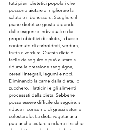
tutti piani dietetici popolari che 
possono aiutare a migliorare la 
salute e il benessere. Scegliere il 
piano dietetico giusto dipende 
dalle esigenze individuali e dai 
propri obiettivi di salute., a basso 
contenuto di carboidrati, verdura, 
frutta e verdura. Questa dieta è 
facile da seguire e può aiutare a 
ridurre la pressione sanguigna, 
cereali integrali, legumi e noci. 
Eliminando la carne dalla dieta, lo 
zucchero, i latticini e gli alimenti 
processati dalla dieta. Sebbene 
possa essere difficile da seguire, si 
riduce il consumo di grassi saturi e 
colesterolo. La dieta vegetariana 
può anche aiutare a ridurre il rischio 
di malattie cardiache e diabete.