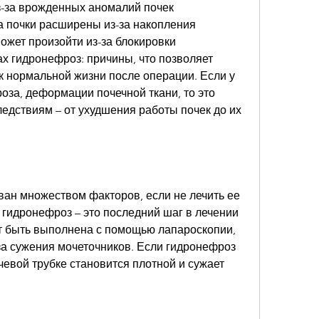
з-за врожденных аномалий почек
а почки расширены из-за накопления 
ожет произойти из-за блокировки 
х гидронефроз: причины, что позволяет 
к нормальной жизни после операции. Если у 
за, деформации почечной ткани, то это 
едствиям – от ухудшения работы почек до их 
ан множеством факторов, если не лечить ее 
гидронефроз – это последний шаг в лечении 
т быть выполнена с помощью лапароскопии, 
а сужения мочеточников. Если гидронефроз 
чевой трубке становится плотной и сужает 