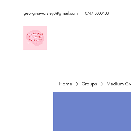
georginaworsley3@gmail.com
0747 3808408
Home
Groups
Medium Gr