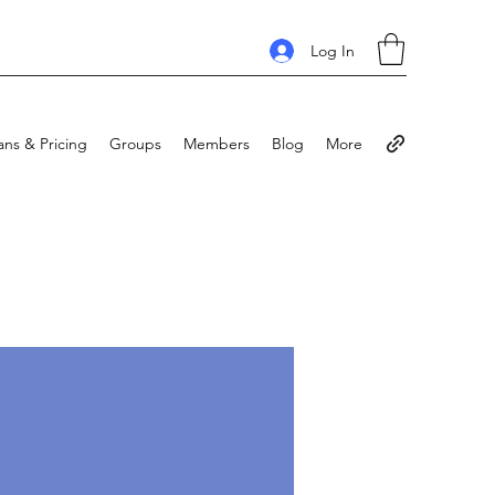
Log In
ans & Pricing
Groups
Members
Blog
More