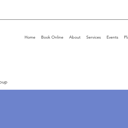
Home
Book Online
About
Services
Events
Pl
oup