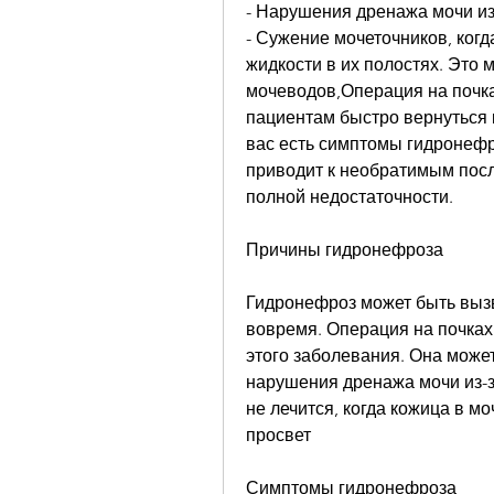
- Нарушения дренажа мочи и
- Сужение мочеточников, когд
жидкости в их полостях. Это м
мочеводов,Операция на почка
пациентам быстро вернуться 
вас есть симптомы гидронефро
приводит к необратимым посл
полной недостаточности.
Причины гидронефроза
Гидронефроз может быть вызв
вовремя. Операция на почках 
этого заболевания. Она може
нарушения дренажа мочи из-з
не лечится, когда кожица в мо
просвет
Симптомы гидронефроза