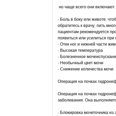
 но чаще всего они включают:
- Боль в боку или животе, чт
обратитесь к врачу, пить мно
пациентам рекомендуется про
появиться или усилиться при
- Отек ног и нижней части жив
- Высокая температура
- Болезненное мочеиспускан
- Необычный цвет мочи
- Снижение количества мочи
Операция на почках гидроне
Операция на почках гидронефр
заболевания. Она выполняется
- Блокировка мочеточника из-