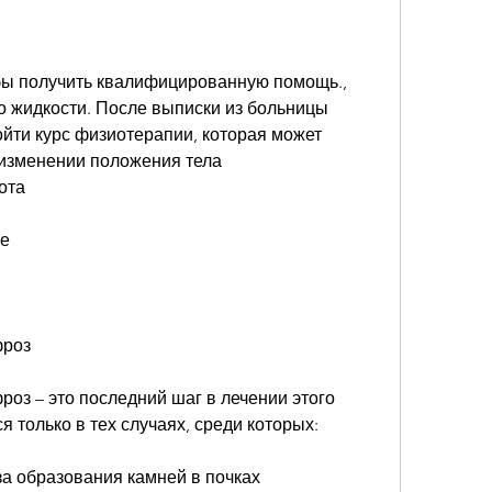
обы получить квалифицированную помощь., 
го жидкости. После выписки из больницы 
йти курс физиотерапии, которая может 
 изменении положения тела
ота
ие
фроз
оз – это последний шаг в лечении этого 
 только в тех случаях, среди которых:
за образования камней в почках