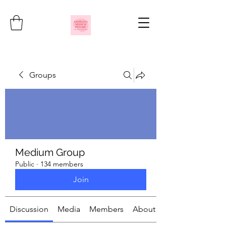
Groups
Medium Group
Public
·
134 members
Join
Discussion
Media
Members
About