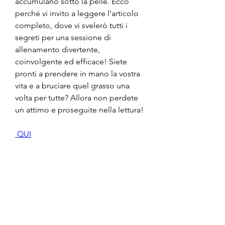
accumulano sotto la pelle. Ecco 
perché vi invito a leggere l'articolo 
completo, dove vi svelerò tutti i 
segreti per una sessione di 
allenamento divertente, 
coinvolgente ed efficace! Siete 
pronti a prendere in mano la vostra 
vita e a bruciare quel grasso una 
volta per tutte? Allora non perdete 
un attimo e proseguite nella lettura!
 QUI