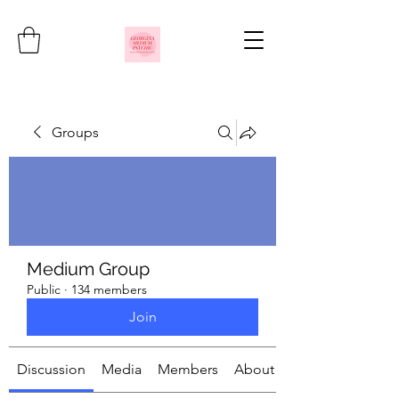
Groups
Medium Group
Public
·
134 members
Join
Discussion
Media
Members
About