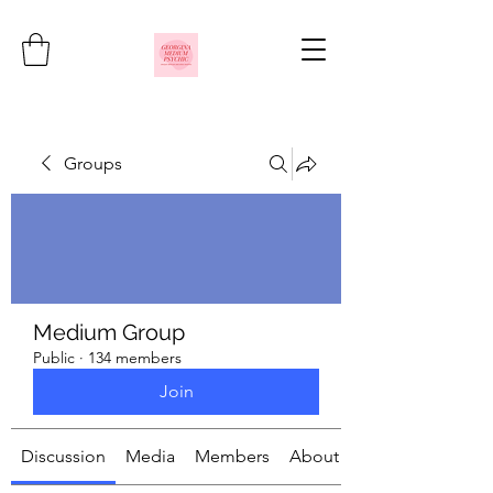
Groups
Medium Group
Public
·
134 members
Join
Discussion
Media
Members
About