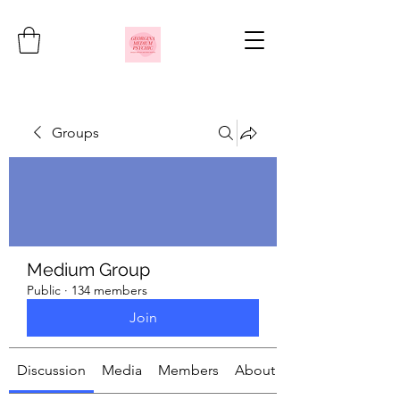
Groups
Medium Group
Public
·
134 members
Join
Discussion
Media
Members
About