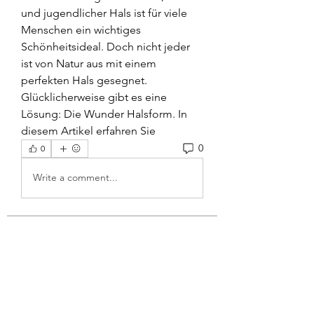
und jugendlicher Hals ist für viele 
Menschen ein wichtiges 
Schönheitsideal. Doch nicht jeder 
ist von Natur aus mit einem 
perfekten Hals gesegnet. 
Glücklicherweise gibt es eine 
Lösung: Die Wunder Halsform. In 
diesem Artikel erfahren Sie 
0
0
Write a comment...
About
Welcome to the group! You can
connect with other members, ge
...
Read more