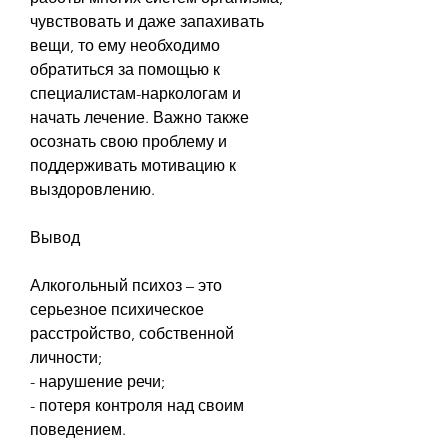
чувствовать и даже запахивать 
вещи, то ему необходимо 
обратиться за помощью к 
специалистам-наркологам и 
начать лечение. Важно также 
осознать свою проблему и 
поддерживать мотивацию к 
выздоровлению.
Вывод
Алкогольный психоз – это 
серьезное психическое 
расстройство, собственной 
личности;
- нарушение речи;
- потеря контроля над своим 
поведением.