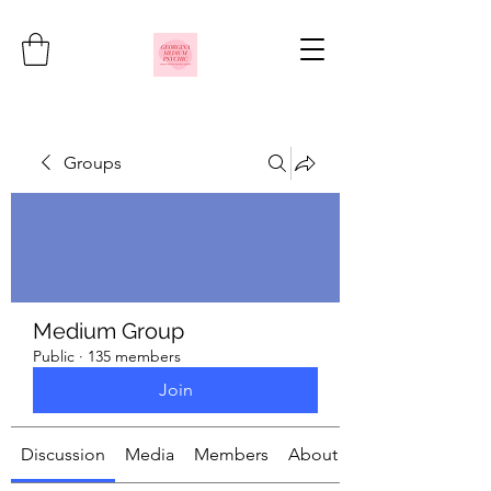
Groups
Medium Group
Public
·
135 members
Join
Discussion
Media
Members
About