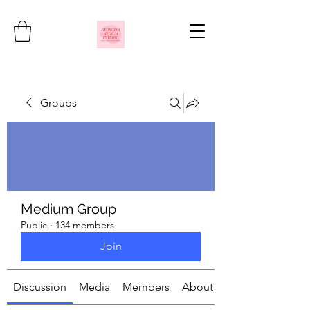
Groups
Medium Group
Public
·
134 members
Join
Discussion
Media
Members
About