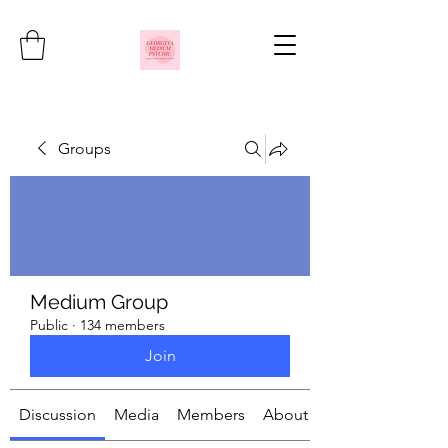
Groups
Medium Group
Public
·
134 members
Join
Discussion
Media
Members
About