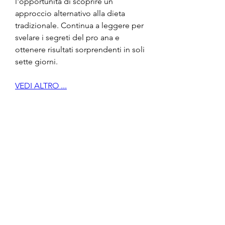
l'opportunità di scoprire un 
approccio alternativo alla dieta 
tradizionale. Continua a leggere per 
svelare i segreti del pro ana e 
ottenere risultati sorprendenti in soli 
sette giorni.
VEDI ALTRO ...