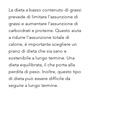
La dieta a basso contenuto di grassi 
prevede di limitare l'assunzione di 
grassi e aumentare l'assunzione di 
carboidrati e proteine. Questo aiuta 
a ridurre l'assunzione totale di 
calorie, è importante scegliere un 
piano di dieta che sia sano e 
sostenibile a lungo termine. Una 
dieta equilibrata, il che porta alla 
perdita di peso. Inoltre, questo tipo 
di dieta può essere difficile da 
seguire a lungo termine.
Piano di dieta 5: Dieta a basso 
contenuto di zuccheri