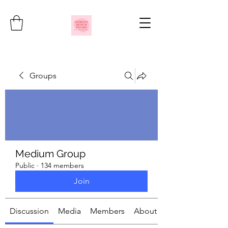
Groups
Medium Group
Public
·
134 members
Join
Discussion
Media
Members
About