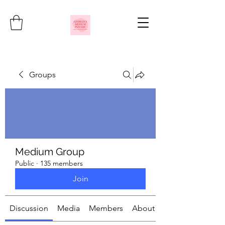
Groups
Medium Group
Public
·
135 members
Join
Discussion
Media
Members
About