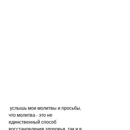
 услышь мои молитвы и просьбы, 
что молитва - это не 
единственный способ 
восстановления здоровья, так и в 