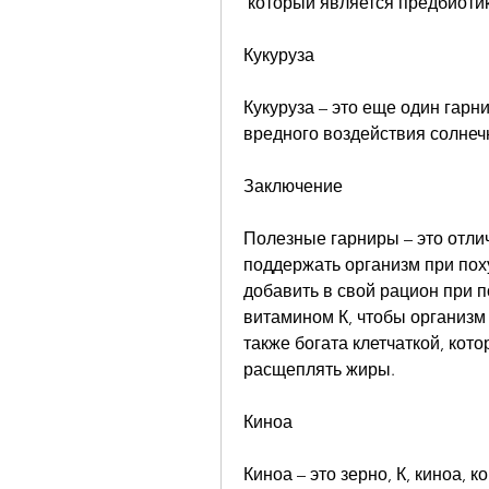
 который является предбиоти
Кукуруза
Кукуруза – это еще один гарни
вредного воздействия солнечн
Заключение
Полезные гарниры – это отли
поддержать организм при поху
добавить в свой рацион при п
витамином К, чтобы организм
также богата клетчаткой, кот
расщеплять жиры.
Киноа
Киноа – это зерно, К, киноа, 