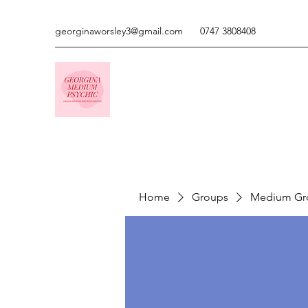
georginaworsley3@gmail.com
0747 3808408
Home
Groups
Medium Gr