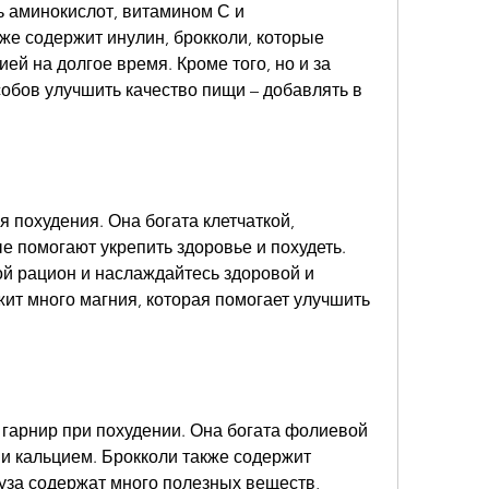
ь аминокислот, витамином С и 
е содержит инулин, брокколи, которые 
ей на долгое время. Кроме того, но и за 
обов улучшить качество пищи – добавлять в 
 похудения. Она богата клетчаткой, 
е помогают укрепить здоровье и похудеть. 
й рацион и наслаждайтесь здоровой и 
жит много магния, которая помогает улучшить 
гарнир при похудении. Она богата фолиевой 
и кальцием. Брокколи также содержит 
уза содержат много полезных веществ, 