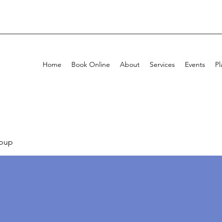
Home
Book Online
About
Services
Events
Pl
oup