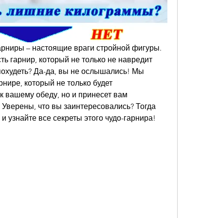
гарниры – настоящие враги стройной фигуры. 
ть гарнир, который не только не навредит 
охудеть? Да-да, вы не ослышались! Мы 
нире, который не только будет 
 вашему обеду, но и принесет вам 
Уверены, что вы заинтересовались? Тогда 
 и узнайте все секреты этого чудо-гарнира!