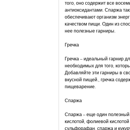
того, оно содержит все восем
антиоксидантами. Спаржа такж
обеспечивают организм энерги
качеством пищи. Один из спос
нее полезные гарниры.
Гречка
Гречка – идеальный гарнир для
необходимых для того, которы
Добавляйте эти гарниры в сво
вкусной пищей., гречка содер
пищеварение.
Спаржа
Спаржа – еще один полезный 
кислотой, фолиевой кислотой 
сульфорафан, спаржа и кукур