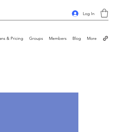
Log In
ans & Pricing
Groups
Members
Blog
More