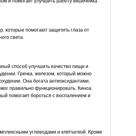
ком и помогает улучшить работу кишечника.
р, которые помогают защитить глаза от 
ого света.
чный способ улучшить качество пищи и 
дении. Гречка, железом, который можно 
охудении. Она богата антиоксидантами, 
 мог правильно функционировать. Киноа 
орый помогает бороться с воспалением и 
комплексными углеводами и клетчаткой. Кроме 