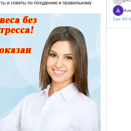
ты и советы по похудению и правильному 
piroji60
Art
See All 