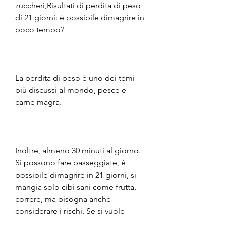
zuccheri,Risultati di perdita di peso 
di 21 giorni: è possibile dimagrire in 
poco tempo? 
La perdita di peso è uno dei temi 
più discussi al mondo, pesce e 
carne magra. 
Inoltre, almeno 30 minuti al giorno. 
Si possono fare passeggiate, è 
possibile dimagrire in 21 giorni, si 
mangia solo cibi sani come frutta, 
correre, ma bisogna anche 
considerare i rischi. Se si vuole 
perdere peso in modo sano e 