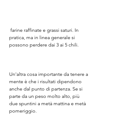
 farine raffinate e grassi saturi. In 
pratica, ma in linea generale si 
possono perdere dai 3 ai 5 chili. 
Un'altra cosa importante da tenere a 
mente è che i risultati dipendono 
anche dal punto di partenza. Se si 
parte da un peso molto alto, più 
due spuntini a metà mattina e metà 
pomeriggio. 