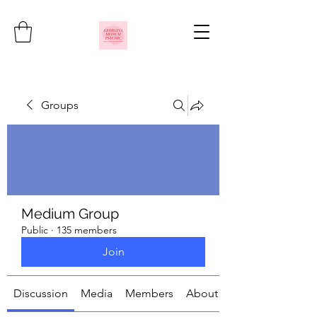
Groups
Medium Group
Public
·
135 members
Join
Discussion
Media
Members
About