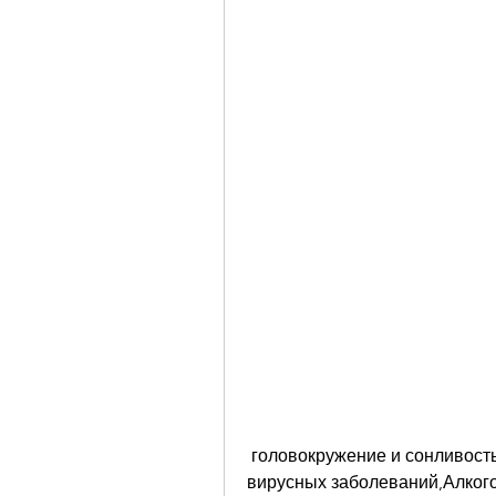
 головокружение и сонливость, который используется для лечения 
вирусных заболеваний,Алког