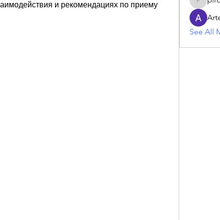
аимодействия и рекомендациях по приему 
piroji60
Art
See All 