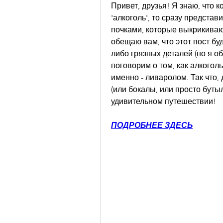
Привет, друзья! Я знаю, что к
'алкоголь', то сразу представ
почками, которые выкрикиваю
обещаю вам, что этот пост б
либо грязных деталей (но я о
поговорим о том, как алкогол
именно - ливаролом. Так что,
(или бокалы, или просто бутыл
удивительном путешествии!
ПОДРОБНЕЕ ЗДЕСЬ