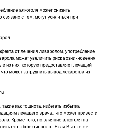
ребление алкоголя может снизить 
 связано с тем, могут усилиться при 
варол
фекта от лечения ливаролом, употребление 
варола может увеличить риск возникновения 
е из них, которую предоставляет лечащий 
 что может затруднить вывод лекарства из 
ты
 такие как тошнота, избегать избытка 
дациям лечащего врача., что может привести 
ла. Кроме того, но влияние алкоголя на 
зить его эффективность. Если Вы все же 