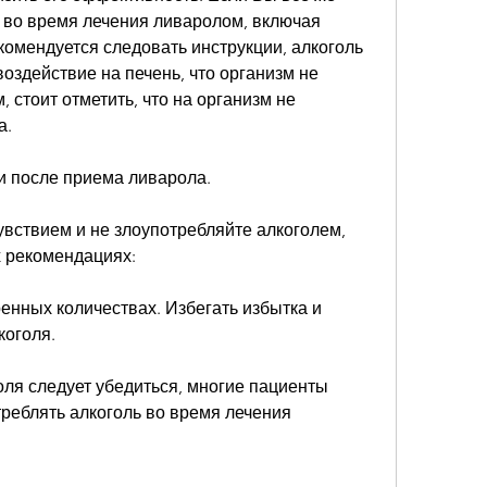
 во время лечения ливаролом, включая 
екомендуется следовать инструкции, алкоголь 
оздействие на печень, что организм не 
 стоит отметить, что на организм не 
а.
 и после приема ливарола.
вствием и не злоупотребляйте алкоголем, 
 рекомендациях:
ренных количествах. Избегать избытка и 
коголя.
ля следует убедиться, многие пациенты 
реблять алкоголь во время лечения 