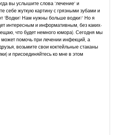
огда вы услышите слова 'лечение' и 
ите себе жуткую картину с грязными зубами и 
т 'Водки! Нам нужны больше водки!' Но я 
удет интересным и информативным, без каких-
бещаю, что будет немного юмора). Сегодня мы 
ь может помочь при лечении инфекций, а 
 друзья, возьмите свои коктейльные стаканы 
ки) и присоединяйтесь ко мне в этом 