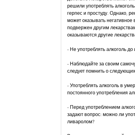
решили употреблять алкоголь
герпес и простуду. Однако, р
может оказывать негативное в
подвержен другим лекарствам,
оказываются другие лекарств
- Не употреблять алкоголь до
- Наблюдайте за своим самочу
следует помнить о следующих
- Употреблять алкоголь в уме
постоянного употребления ал
- Перед употреблением алкого
задают вопрос: можно ли упот
ливаролом? 