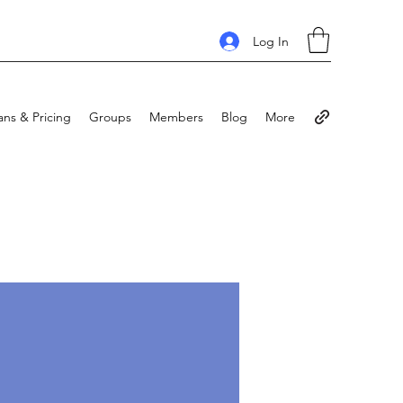
Log In
ans & Pricing
Groups
Members
Blog
More