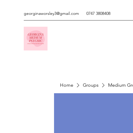
georginaworsley3@gmail.com
0747 3808408
Home
Groups
Medium Gr