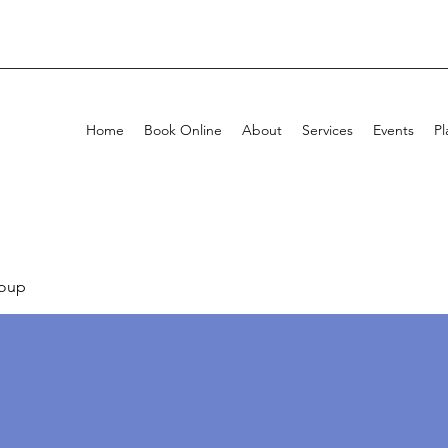
Home
Book Online
About
Services
Events
Pl
oup