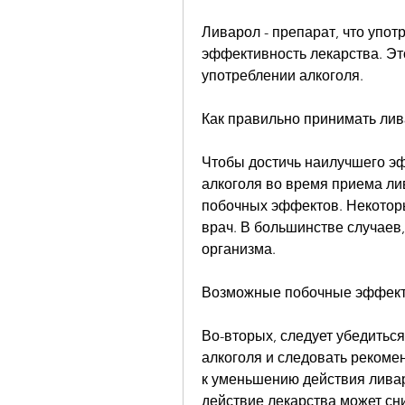
Ливарол - препарат, что упот
эффективность лекарства. Это
употреблении алкоголя.
Как правильно принимать ли
Чтобы достичь наилучшего эф
алкоголя во время приема ли
побочных эффектов. Некоторы
врач. В большинстве случаев,
организма.
Возможные побочные эффек
Во-вторых, следует убедиться,
алкоголя и следовать рекомен
к уменьшению действия ливаро
действие лекарства может сни