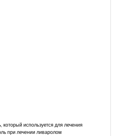
оль при лечении ливаролом