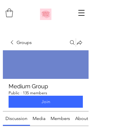
Groups
Medium Group
Public
·
135 members
Join
Discussion
Media
Members
About