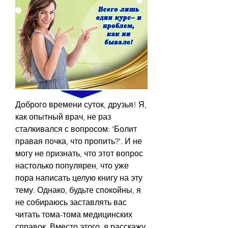
Доброго времени суток, друзья! Я, 
как опытный врач, не раз 
сталкивался с вопросом: 'Болит 
правая почка, что пропить?'. И не 
могу не признать, что этот вопрос 
настолько популярен, что уже 
пора написать целую книгу на эту 
тему. Однако, будьте спокойны, я 
не собираюсь заставлять вас 
читать тома-тома медицинских 
справок. Вместо этого, я расскажу 