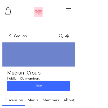
Groups
Medium Group
Public
·
135 members
Join
Discussion
Media
Members
About