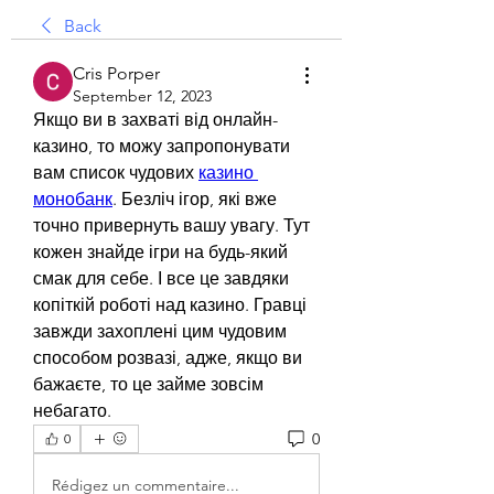
Back
Cris Porper
September 12, 2023
Якщо ви в захваті від онлайн-
казино, то можу запропонувати 
вам список чудових 
казино 
монобанк
. Безліч ігор, які вже 
точно привернуть вашу увагу. Тут 
кожен знайде ігри на будь-який 
смак для себе. І все це завдяки 
копіткій роботі над казино. Гравці 
завжди захоплені цим чудовим 
способом розвазі, адже, якщо ви 
бажаєте, то це займе зовсім 
небагато.
0
0
Rédigez un commentaire...