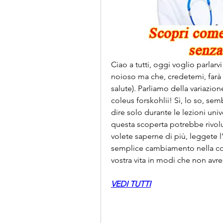
Ciao a tutti, oggi voglio parla
noioso ma che, credetemi, farà la
salute). Parliamo della variazion
coleus forskohlii! Sì, lo so, semb
dire solo durante le lezioni univ
questa scoperta potrebbe rivolu
volete saperne di più, leggete 
semplice cambiamento nella con
vostra vita in modi che non av
VEDI TUTTI