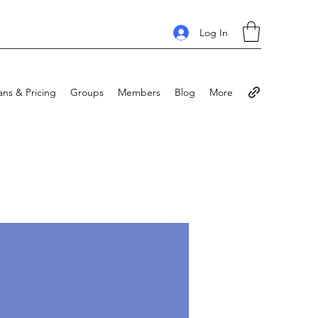
Log In
ans & Pricing
Groups
Members
Blog
More