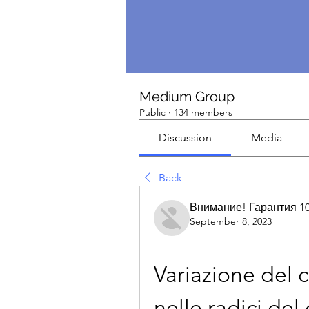
Medium Group
Public
·
134 members
Discussion
Media
Back
Внимание! Гарантия 1
September 8, 2023
Variazione del c
nelle radici del 