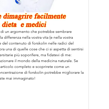
rvi di un argomento che potrebbe sembrare 
 differenza nella vostra vita (e nella vostra 
e del contenuto di forskolin nelle radici del 
ra una di quelle cose che ci si aspetta di sentirsi 
ersitarie più soporifere, ma fidatevi di me: 
zionare il mondo della medicina naturale. Se 
l'articolo completo e scoprirete come un 
centrazione di forskolin potrebbe migliorare la 
reste mai immaginato!