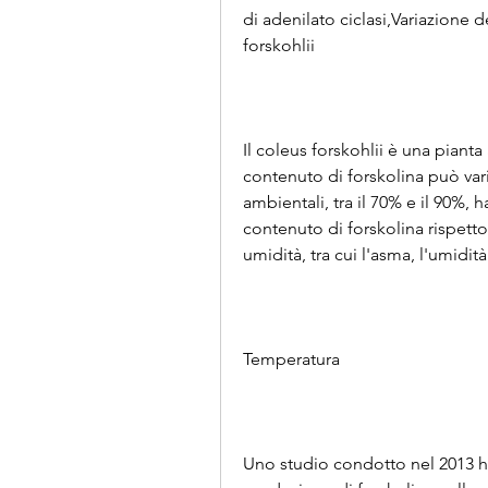
di adenilato ciclasi,Variazione d
forskohlii
Il coleus forskohlii è una pianta 
contenuto di forskolina può var
ambientali, tra il 70% e il 90%,
contenuto di forskolina rispetto 
umidità, tra cui l'asma, l'umidità
Temperatura
Uno studio condotto nel 2013 ha