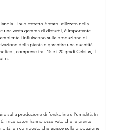
re una vasta gamma di disturbi, è importante 
mbientali influiscono sulla produzione di 
tivazione della pianta e garantire una quantità 
ico., comprese tra i 15 e i 20 gradi Celsius, il 
uito.
ire sulla produzione di forskolina è l'umidità. In 
6, i ricercatori hanno osservato che le piante 
umidità, un composto che agisce sulla produzione 