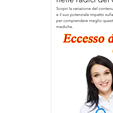
Scopri la variazione del contenut
e il suo potenziale impatto sulla
per comprendere meglio questa 
mediche.