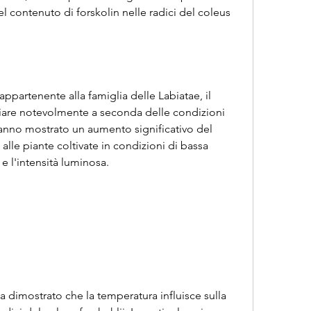
el contenuto di forskolin nelle radici del coleus 
appartenente alla famiglia delle Labiatae, il 
iare notevolmente a seconda delle condizioni 
 hanno mostrato un aumento significativo del 
alle piante coltivate in condizioni di bassa 
 e l'intensità luminosa.
 dimostrato che la temperatura influisce sulla 