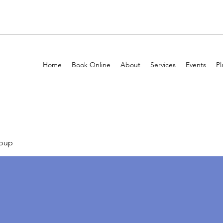
Home
Book Online
About
Services
Events
Pl
oup