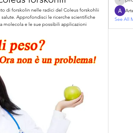
piroji60
o di forskolin nelle radici del Coleus forskohlii 
Art
 salute. Approfondisci le ricerche scientifiche 
See All 
molecola e le sue possibili applicazioni 