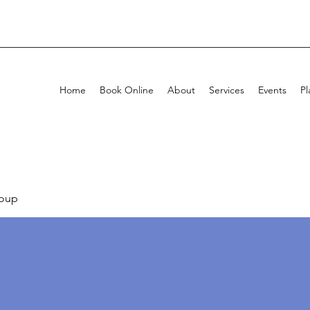
Home
Book Online
About
Services
Events
Pl
oup