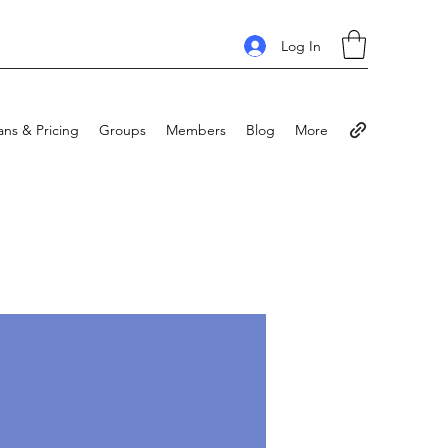
Log In
ans & Pricing
Groups
Members
Blog
More