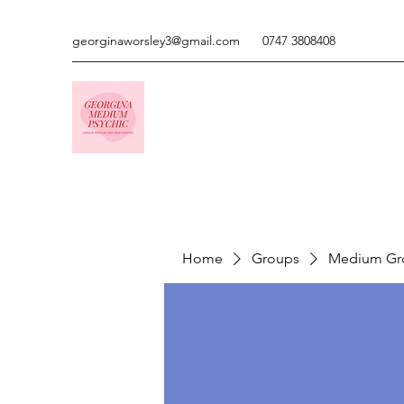
georginaworsley3@gmail.com
0747 3808408
Home
Groups
Medium Gr