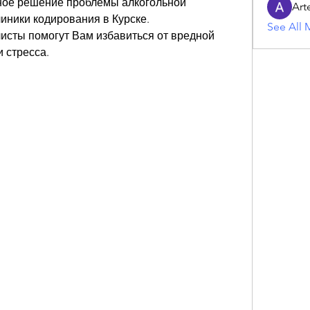
ое решение проблемы алкогольной 
Art
иники кодирования в Курске. 
See All 
сты помогут Вам избавиться от вредной 
 стресса.