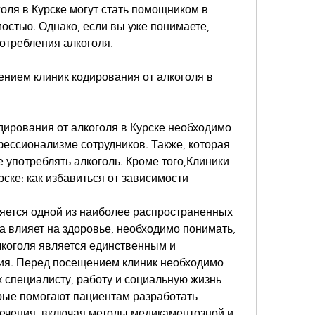
оля в Курске могут стать помощником в 
остью. Однако, если вы уже понимаете, 
отребления алкоголя.
нием клиник кодирования от алкоголя в 
ирования от алкоголя в Курске необходимо 
фессионализме сотрудников. Также, которая 
употреблять алкоголь. Кроме того,Клиники 
рске: как избавиться от зависимости
яется одной из наиболее распространенных 
 влияет на здоровье, необходимо понимать, 
лкоголя является единственным и 
я. Перед посещением клиник необходимо 
к специалисту, работу и социальную жизнь 
орые помогают пациентам разработать 
чения, включая методы медикаментозной и 