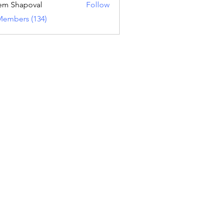
em Shapoval
Follow
Members (134)