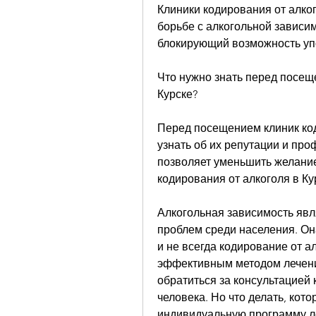
Клиники кодирования от алког
борьбе с алкогольной зависим
блокирующий возможность уп
Что нужно знать перед посеще
Курске?
Перед посещением клиник код
узнать об их репутации и про
позволяет уменьшить желание 
кодирования от алкоголя в Ку
Алкогольная зависимость явл
проблем среди населения. Она
и не всегда кодирование от а
эффективным методом лечени
обратиться за консультацией 
человека. Но что делать, кот
индивидуальную программу ле