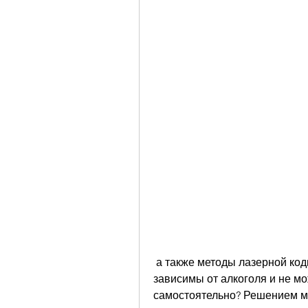
 а также методы лазерной кодировки и имплантации капсул, что стали 
зависимы от алкоголя и не мо
самостоятельно? Решением м