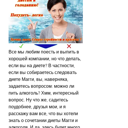
Все мы любим поесть и выпить в 
хорошей компании, но что делать, 
если вы на диете? В частности, 
если вы собираетесь следовать 
диете Магги, вы, наверняка, 
задаетесь вопросом: можно ли 
пить алкоголь? Хмм, интересный 
вопрос. Ну что же, садитесь 
поудобнее, друзья мои, и я 
расскажу вам все, что вы хотели 
знать о сочетании диеты Магги и 
алкоголя. И да, здесь будет много 