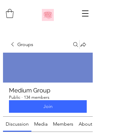
Groups
Medium Group
Public
·
134 members
Join
Discussion
Media
Members
About