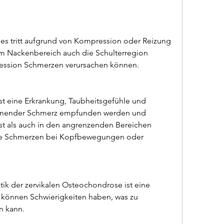
im Nackenbereich auch die Schulterregion 
ession Schmerzen verursachen können.
st eine Erkrankung, Taubheitsgefühle und 
ennender Schmerz empfunden werden und 
t als auch in den angrenzenden Bereichen 
 die Schmerzen bei Kopfbewegungen oder 
ik der zervikalen Osteochondrose ist eine 
e können Schwierigkeiten haben, was zu 
n kann.