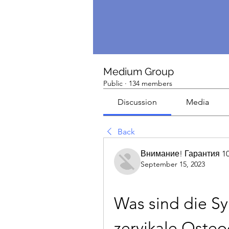
Medium Group
Public
·
134 members
Discussion
Media
Back
Внимание! Гарантия 1
September 15, 2023
Was sind die S
zervikale Oste