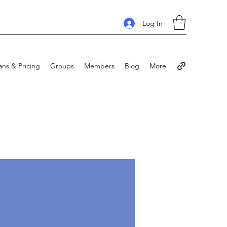
Log In
ans & Pricing
Groups
Members
Blog
More