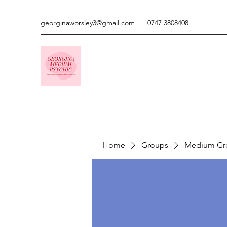
georginaworsley3@gmail.com
0747 3808408
Home
Groups
Medium Gr