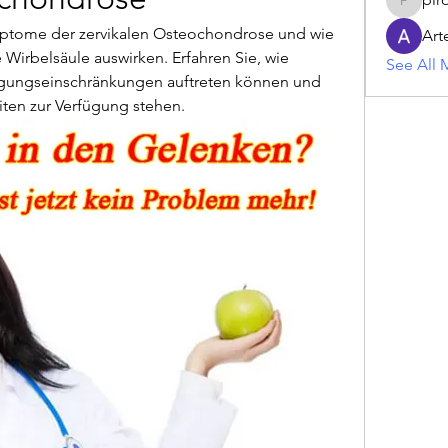
piroji60
mptome der zervikalen Osteochondrose und wie 
Art
 Wirbelsäule auswirken. Erfahren Sie, wie 
See All 
gungseinschränkungen auftreten können und 
en zur Verfügung stehen.