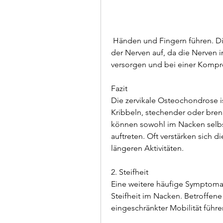
 Händen und Fingern führen. Dies tritt aufgrund von Kompression oder Reizung 
der Nerven auf, da die Nerven 
versorgen und bei einer Kompr
Fazit
Die zervikale Osteochondrose i
Kribbeln, stechender oder br
können sowohl im Nacken selbs
auftreten. Oft verstärken sich
längeren Aktivitäten.
2. Steifheit
Eine weitere häufige Symptomat
Steifheit im Nacken. Betroffen
eingeschränkter Mobilität führe