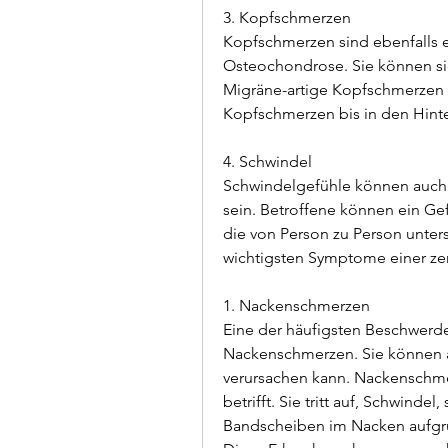
3. Kopfschmerzen
Kopfschmerzen sind ebenfalls e
Osteochondrose. Sie können si
Migräne-artige Kopfschmerzen m
Kopfschmerzen bis in den Hinte
4. Schwindel
Schwindelgefühle können auch 
sein. Betroffene können ein Ge
die von Person zu Person unter
wichtigsten Symptome einer ze
1. Nackenschmerzen
Eine der häufigsten Beschwerde
Nackenschmerzen. Sie können a
verursachen kann. Nackenschme
betrifft. Sie tritt auf, Schwindel
Bandscheiben im Nacken aufgru