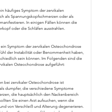
in häufiges Symptom der zervikalen 
ch als Spannungskopfschmerzen oder als 
anifestieren. In einigen Fällen können die 
rkopf oder die Schläfen ausstrahlen.
ein Symptom der zervikalen Osteochondrose 
fühl der Instabilität oder Benommenheit haben, 
schiedlich sein können. Im Folgenden sind die 
rvikalen Osteochondrose aufgeführt:
n bei zervikaler Osteochondrose ist 
ls dumpfer, die verschiedene Symptome 
rzen, die hauptsächlich den Nackenbereich 
, sollten Sie einen Arzt aufsuchen, wenn die 
nd von Verschleiß und Alterung degenerieren. 