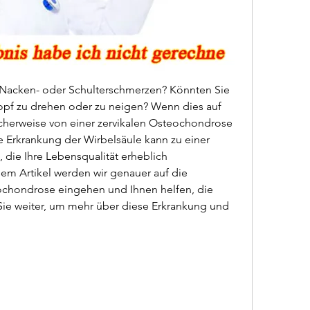
g Nacken- oder Schulterschmerzen? Könnten Sie 
opf zu drehen oder zu neigen? Wenn dies auf 
licherweise von einer zervikalen Osteochondrose 
te Erkrankung der Wirbelsäule kann zu einer 
die Ihre Lebensqualität erheblich 
em Artikel werden wir genauer auf die 
chondrose eingehen und Ihnen helfen, die 
ie weiter, um mehr über diese Erkrankung und 