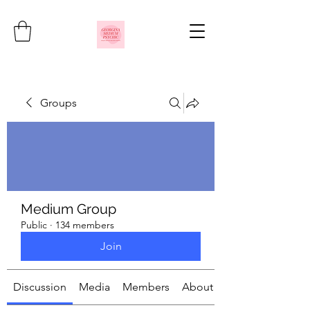
Groups
Medium Group
Public
·
134 members
Join
Discussion
Media
Members
About