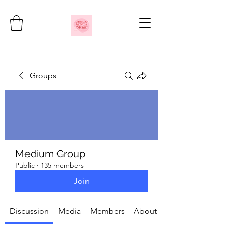
Groups
Medium Group
Public
·
135 members
Join
Discussion
Media
Members
About