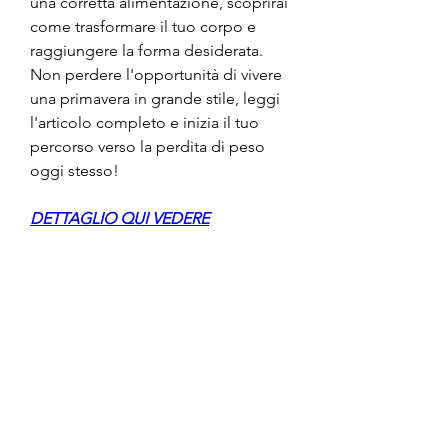
una corretta alimentazione, scoprirai 
come trasformare il tuo corpo e 
raggiungere la forma desiderata. 
Non perdere l'opportunità di vivere 
una primavera in grande stile, leggi 
l'articolo completo e inizia il tuo 
percorso verso la perdita di peso 
oggi stesso!
DETTAGLIO QUI VEDERE