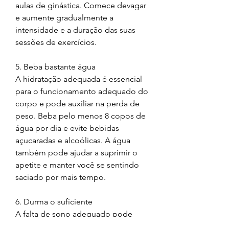
aulas de ginástica. Comece devagar 
e aumente gradualmente a 
intensidade e a duração das suas 
sessões de exercícios.
5. Beba bastante água
A hidratação adequada é essencial 
para o funcionamento adequado do 
corpo e pode auxiliar na perda de 
peso. Beba pelo menos 8 copos de 
água por dia e evite bebidas 
açucaradas e alcoólicas. A água 
também pode ajudar a suprimir o 
apetite e manter você se sentindo 
saciado por mais tempo.
6. Durma o suficiente
A falta de sono adequado pode 
afetar negativamente seus esforços 