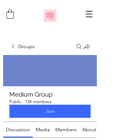
Groups
Medium Group
Public
·
134 members
Join
Discussion
Media
Members
About