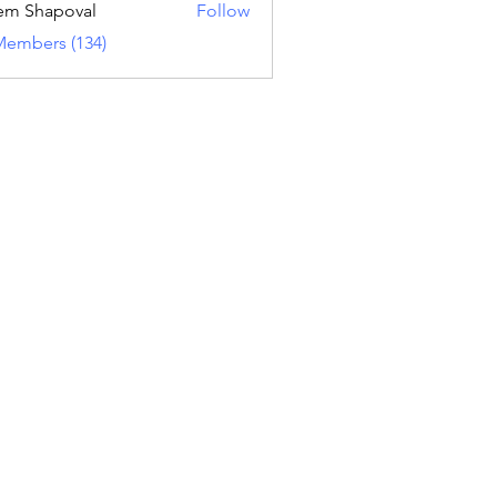
em Shapoval
Follow
Members (134)