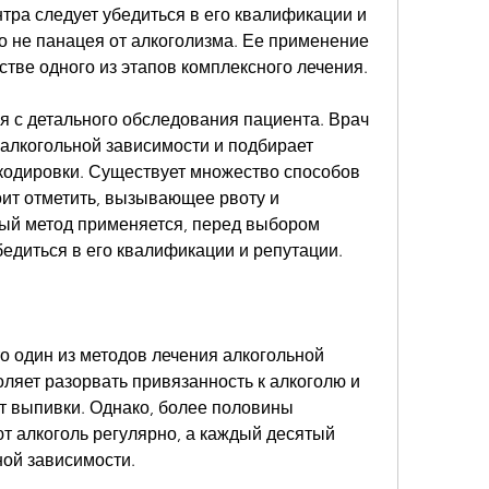
тра следует убедиться в его квалификации и 
то не панацея от алкоголизма. Ее применение 
стве одного из этапов комплексного лечения. 
я с детального обследования пациента. Врач 
алкогольной зависимости и подбирает 
одировки. Существует множество способов 
оит отметить, вызывающее рвоту и 
ый метод применяется, перед выбором 
бедиться в его квалификации и репутации.
то один из методов лечения алкогольной 
ляет разорвать привязанность к алкоголю и 
т выпивки. Однако, более половины 
т алкоголь регулярно, а каждый десятый 
ной зависимости. 