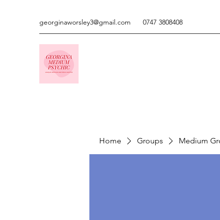
georginaworsley3@gmail.com
0747 3808408
Home
Groups
Medium Gr