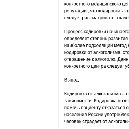
конкретного медицинского цен
репутации., что кодировка - э
следует рассматривать в каче
Процесс кодировки начинаетс
определяет степень развития 
наиболее подходящий метод к
кодировки от алкоголизма, ст
отвращение к алкоголю. Данн
конкретного центра следует у
Вывод
Кодировка от алкоголизма - э
зависимости. Кодировка позво
помочь пациенту отказаться о
населения России употребляю
человек страдает от алкоголь