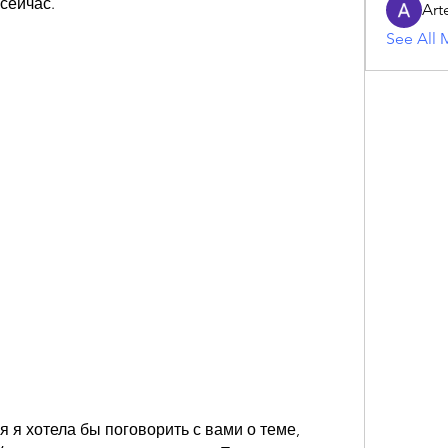
сейчас.
Art
See All 
 я хотела бы поговорить с вами о теме, 