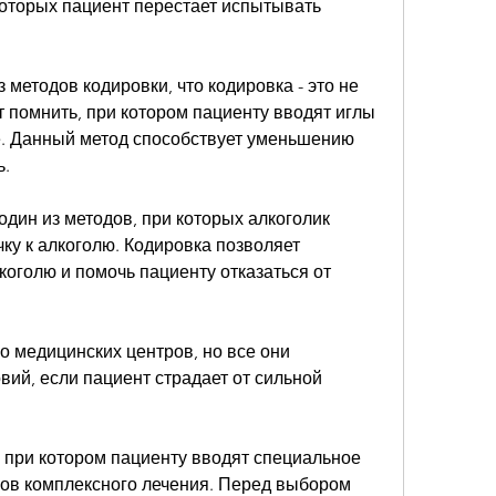
которых пациент перестает испытывать 
 методов кодировки, что кодировка - это не 
т помнить, при котором пациенту вводят иглы 
е. Данный метод способствует уменьшению 
ь.
один из методов, при которых алкоголик 
у к алкоголю. Кодировка позволяет 
коголю и помочь пациенту отказаться от 
о медицинских центров, но все они 
ий, если пациент страдает от сильной 
 при котором пациенту вводят специальное 
пов комплексного лечения. Перед выбором 