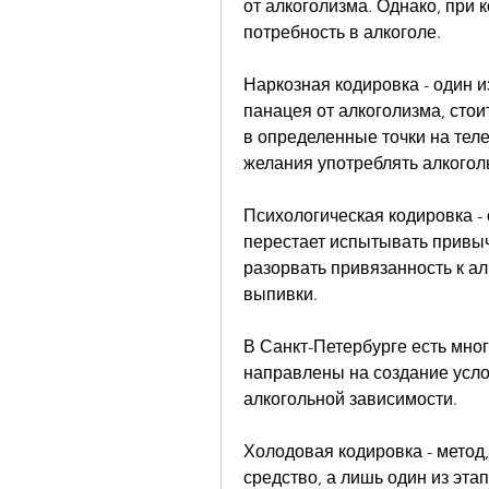
от алкоголизма. Однако, при 
потребность в алкоголе.
Наркозная кодировка - один из
панацея от алкоголизма, стои
в определенные точки на тел
желания употреблять алкогол
Психологическая кодировка - 
перестает испытывать привычк
разорвать привязанность к ал
выпивки.
В Санкт-Петербурге есть мног
направлены на создание услов
алкогольной зависимости.
Холодовая кодировка - метод,
средство, а лишь один из эта