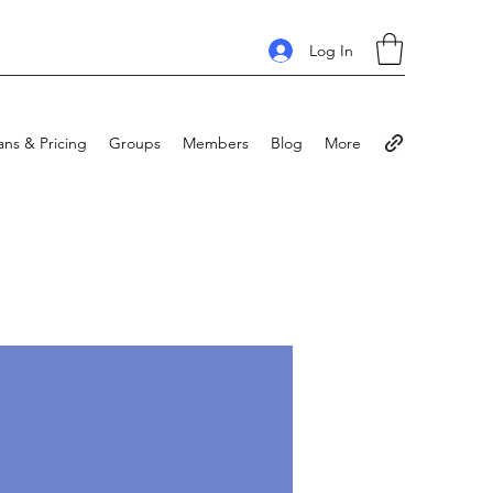
Log In
ans & Pricing
Groups
Members
Blog
More