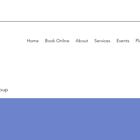
Home
Book Online
About
Services
Events
Pl
oup