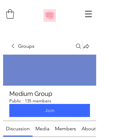
Groups
Medium Group
Public
·
135 members
Join
Discussion
Media
Members
About