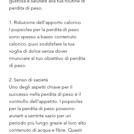
gustosa e salutare alla tua routine di 
perdita di peso.
1. Riduzione dell'apporto calorico
I popsicles per la perdita di peso 
sono spesso a basso contenuto 
calorico, puoi soddisfare la tua 
voglia di dolce senza dover 
rinunciare al tuo obiettivo di perdita 
di peso.
2. Senso di sazietà
Uno degli aspetti chiave per il 
successo nella perdita di peso è il 
controllo dell'appetito. I popsicles 
per la perdita di peso possono 
aiutarti a sentirte sazio per un 
periodo più lungo grazie al loro alto 
contenuto di acqua e fibre. Questi 