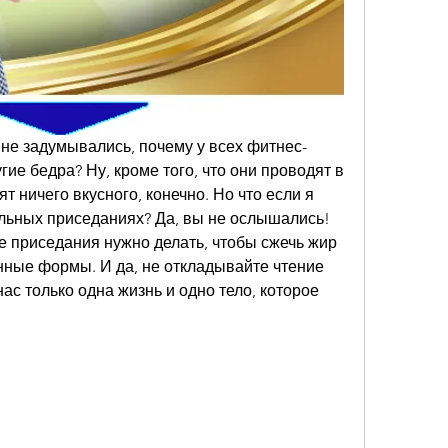
 не задумывались, почему у всех фитнес-
гие бедра? Ну, кроме того, что они проводят в 
ят ничего вкусного, конечно. Но что если я 
ильных приседаниях? Да, вы не ослышались! 
 приседания нужно делать, чтобы сжечь жир 
нные формы. И да, не откладывайте чтение 
нас только одна жизнь и одно тело, которое 