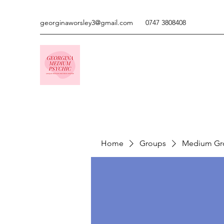
georginaworsley3@gmail.com
0747 3808408
Home
Groups
Medium Gr