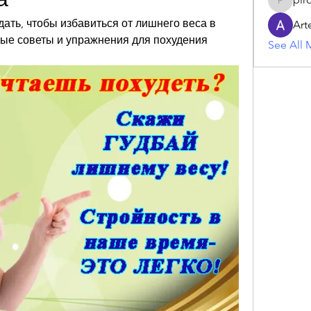
piroji60
дать, чтобы избавиться от лишнего веса в 
Art
ые советы и упражнения для похудения 
See All 