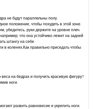
едра не будут параллельны полу.
дное положение, чтобы похудеть в этой зоне. 
м, убедитесь, руки держите на уровне плеч.
 например, что она устойчиво лежит на задней 
ть штангу на себе.
оги в коленях,Как правильно приседать чтобы 
 веса на бедрах и получить красивую фигуру? 
ямив ноги.
огают развить равновесие и укрепить ноги. 