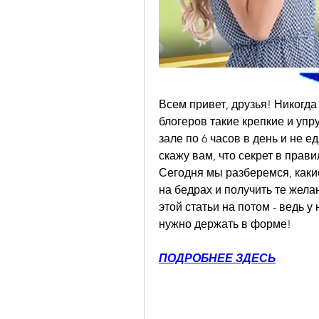
Всем привет, друзья! Никогда
блогеров такие крепкие и упру
зале по 6 часов в день и не ед
скажу вам, что секрет в прав
Сегодня мы разберемся, какие
на бедрах и получить те жела
этой статьи на потом - ведь у 
нужно держать в форме!
ПОДРОБНЕЕ ЗДЕСЬ