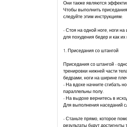
Они также являются эффекти
Чтобы выполнить приседания н
следуйте этим инструкциям:
- Стоя на одной ноге, ноги н
для похудения бедер и как их
1. Приседания со штангой
Приседания со штангой - одн
тренировки нижней части тела
бедрами, ноги на ширине плеч
- На вдохе начните сгибать но
параллельны полу.
- На выдохе вернитесь в исхо
Для выполнения наседаний сл
- Станьте прямо, которое помо
результаты будут достигнуты 