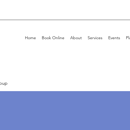
Home
Book Online
About
Services
Events
Pl
oup