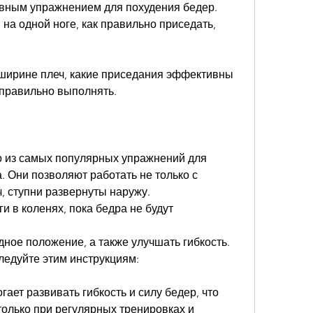
вным упражнением для похудения бедер. 
а одной ноге, как правильно приседать, 
а ширине плеч, какие приседания эффективны 
 правильно выполнять.
о из самых популярных упражнений для 
. Они позволяют работать не только с 
, ступни развернуты наружу.
ги в коленях, пока бедра не будут 
дное положение, а также улучшать гибкость. 
едуйте этим инструкциям:
гает развивать гибкость и силу бедер, что 
только при регулярных тренировках и 