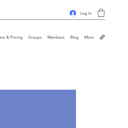
Log In
ans & Pricing
Groups
Members
Blog
More