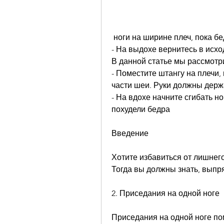
 ноги на ширине плеч, пока б
- На выдохе вернитесь в исхо
В данной статье мы рассмотри
- Поместите штангу на плечи,
части шеи. Руки должны держа
- На вдохе начните сгибать н
похудели бедра
Введение
Хотите избавиться от лишнего
Тогда вы должны знать, выпр
2. Приседания на одной ноге
Приседания на одной ноге пом