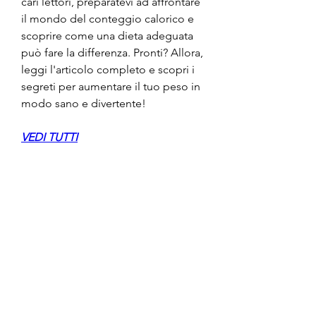
cari lettori, preparatevi ad affrontare 
il mondo del conteggio calorico e 
scoprire come una dieta adeguata 
può fare la differenza. Pronti? Allora, 
leggi l'articolo completo e scopri i 
segreti per aumentare il tuo peso in 
modo sano e divertente!
VEDI TUTTI