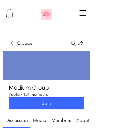
Groups
Medium Group
Public
·
134 members
Join
Discussion
Media
Members
About