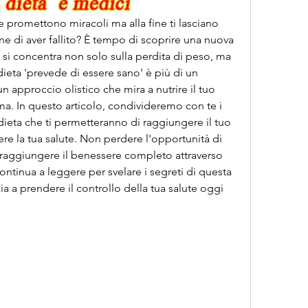
e promettono miracoli ma alla fine ti lasciano 
e di aver fallito? È tempo di scoprire una nuova 
e si concentra non solo sulla perdita di peso, ma 
dieta 'prevede di essere sano' è più di un 
 approccio olistico che mira a nutrire il tuo 
ma. In questo articolo, condivideremo con te i 
 dieta che ti permetteranno di raggiungere il tuo 
 la tua salute. Non perdere l'opportunità di 
raggiungere il benessere completo attraverso 
ontinua a leggere per svelare i segreti di questa 
a a prendere il controllo della tua salute oggi 