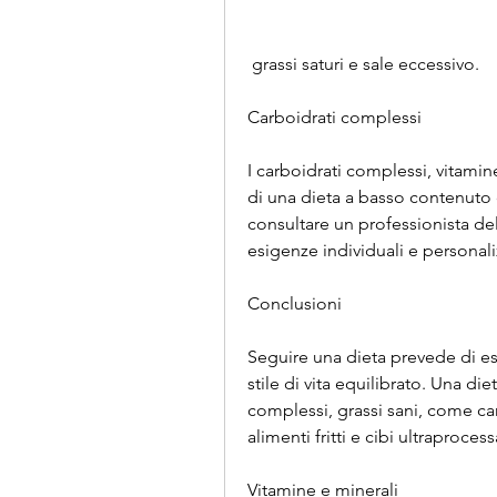
 grassi saturi e sale eccessivo.
Carboidrati complessi
I carboidrati complessi, vitamin
di una dieta a basso contenuto d
consultare un professionista del
esigenze individuali e personal
Conclusioni
Seguire una dieta prevede di e
stile di vita equilibrato. Una di
complessi, grassi sani, come car
alimenti fritti e cibi ultraprocess
Vitamine e minerali