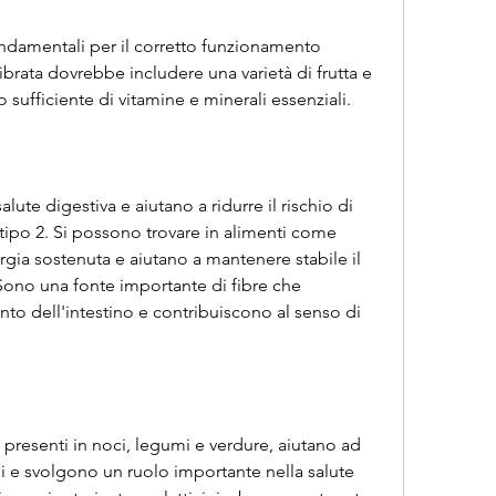
ondamentali per il corretto funzionamento 
brata dovrebbe includere una varietà di frutta e 
 sufficiente di vitamine e minerali essenziali.
lute digestiva e aiutano a ridurre il rischio di 
tipo 2. Si possono trovare in alimenti come 
rgia sostenuta e aiutano a mantenere stabile il 
Sono una fonte importante di fibre che 
to dell'intestino e contribuiscono al senso di 
presenti in noci, legumi e verdure, aiutano ad 
li e svolgono un ruolo importante nella salute 