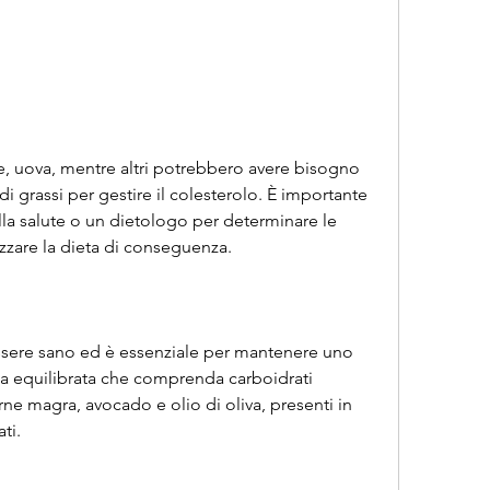
e, uova, mentre altri potrebbero avere bisogno 
i grassi per gestire il colesterolo. È importante 
la salute o un dietologo per determinare le 
izzare la dieta di conseguenza.
ssere sano ed è essenziale per mantenere uno 
eta equilibrata che comprenda carboidrati 
ne magra, avocado e olio di oliva, presenti in 
ati.