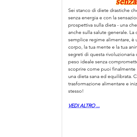
Sei stanco di diete drastiche ch
senza energia e con la sensazion
prospettiva sulla dieta - una ch
anche sulla salute generale. La 
semplice regime alimentare, è un
corpo, la tua mente e la tua ani
segreti di questa rivoluzionaria
peso ideale senza compromettere
scoprire come puoi finalmente 
una dieta sana ed equilibrata. C
trasformazione alimentare e inizi
stesso!
VEDI ALTRO ...