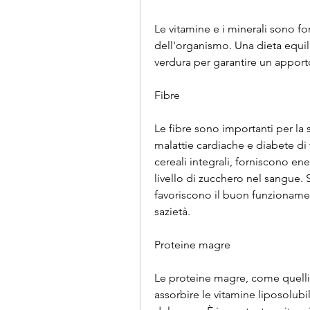
Le vitamine e i minerali sono f
dell'organismo. Una dieta equili
verdura per garantire un apporto
Fibre
Le fibre sono importanti per la sa
malattie cardiache e diabete di 
cereali integrali, forniscono ene
livello di zucchero nel sangue. 
favoriscono il buon funzionamen
sazietà.
Proteine magre
Le proteine magre, come quelli 
assorbire le vitamine liposolubi