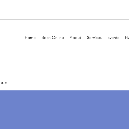
Home
Book Online
About
Services
Events
Pl
oup