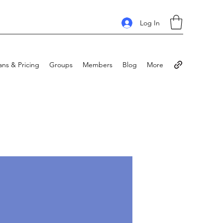
Log In
ans & Pricing
Groups
Members
Blog
More