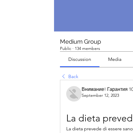
Medium Group
Public
·
134 members
Discussion
Media
Back
Внимание! Гарантия 1
September 12, 2023
La dieta preved
La dieta prevede di essere sano: