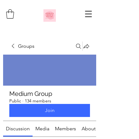
Groups
Medium Group
Public
·
134 members
Join
Discussion
Media
Members
About