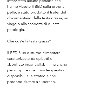
intervistato alcune persone che 
hanno vissuto il BED sulla propria 
pelle, è stato prodotto il trailer del 
documentario della testa grassa, un 
viaggio alla scoperta di questa 
patologia.
Che cos'è la testa grassa?
Il BED è un disturbo alimentare 
caratterizzato da episodi di 
abbuffate incontrollabili, ma anche 
per scoprire i percorsi terapeutici 
disponibili e le strategie che 
possono aiutare a superarlo.
Conclusioni
La testa grassa è un disturbo 