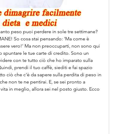
uanto peso puoi perdere in sole tre settimane? 
IMANE! So cosa stai pensando: 'Ma come è 
ssere vero!' Ma non preoccuparti, non sono qui 
o spuntare le tue carte di credito. Sono un 
dere con te tutto ciò che ho imparato sulla 
indi, prendi il tuo caffè, siediti e fai spazio 
to ciò che c'è da sapere sulla perdita di peso in 
he non te ne pentirai. E, se sei pronto a 
 vita in meglio, allora sei nel posto giusto. Ecco 