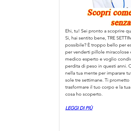
Ehi, tu! Sei pronto a scoprire q
Sì, hai sentito bene, TRE SETT
possibile? È troppo bello per e
per venderti pillole miracolose 
medico esperto e voglio condivi
perdita di peso in questi anni. Qu
nella tua mente per imparare tut
sole tre settimane. Ti prometto c
trasformare il tuo corpo e la tua
cosa ho scoperto.
LEGGI DI PIÙ