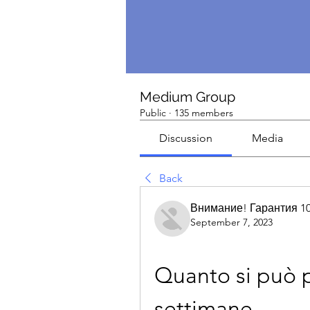
Medium Group
Public
·
135 members
Discussion
Media
Back
Внимание! Гарантия 1
September 7, 2023
Quanto si può p
settimane