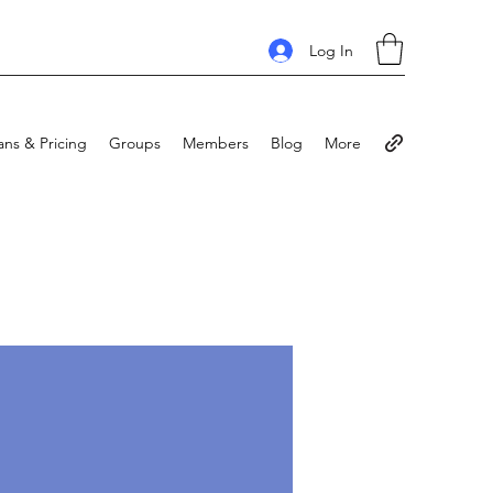
Log In
ans & Pricing
Groups
Members
Blog
More