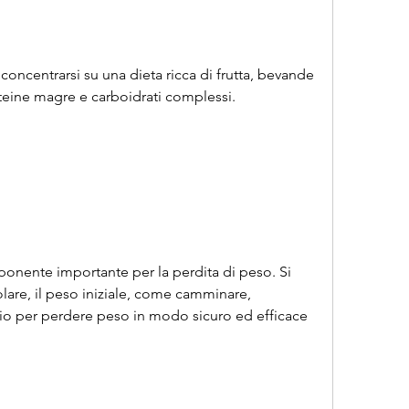
oteine magre e carboidrati complessi.
mponente importante per la perdita di peso. Si 
olare, il peso iniziale, come camminare, 
io per perdere peso in modo sicuro ed efficace 