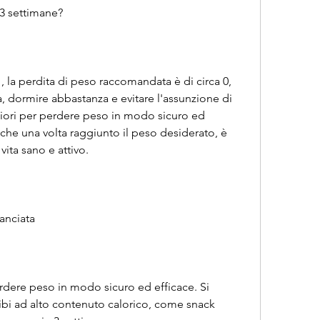
3 settimane?
, la perdita di peso raccomandata è di circa 0, 
a, dormire abbastanza e evitare l'assunzione di 
iori per perdere peso in modo sicuro ed 
 che una volta raggiunto il peso desiderato, è 
vita sano e attivo.
anciata
dere peso in modo sicuro ed efficace. Si 
bi ad alto contenuto calorico, come snack 