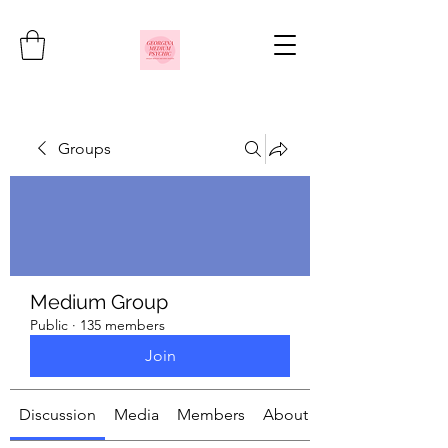
Groups
Medium Group
Public
·
135 members
Join
Discussion
Media
Members
About