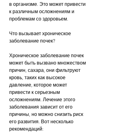
в организме. Это может привести 
к различным осложнениям и 
проблемам со здоровьем.
Что вызывает хроническое 
заболевание почек?
Хроническое заболевание почек 
может быть вызвано множеством 
причин, сахара, они фильтруют 
кровь, таких как высокое 
давление, которое может 
привести к серьезным 
осложнениям. Лечение этого 
заболевания зависит от его 
причины, но можно снизить риск 
его развития. Вот несколько 
рекомендаций: