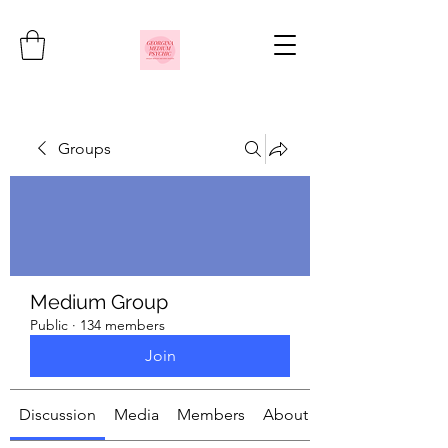
Groups
Medium Group
Public
·
134 members
Join
Discussion
Media
Members
About