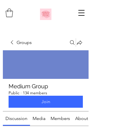
Groups
Medium Group
Public
·
134 members
Join
Discussion
Media
Members
About