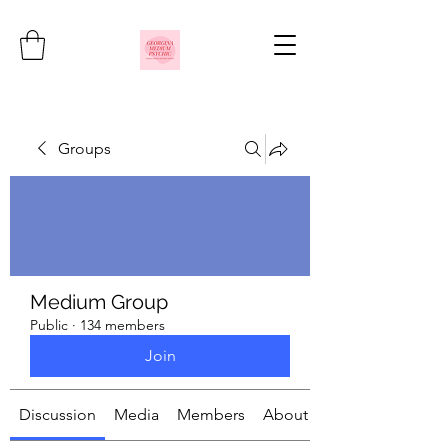
Groups
Medium Group
Public
·
134 members
Join
Discussion
Media
Members
About