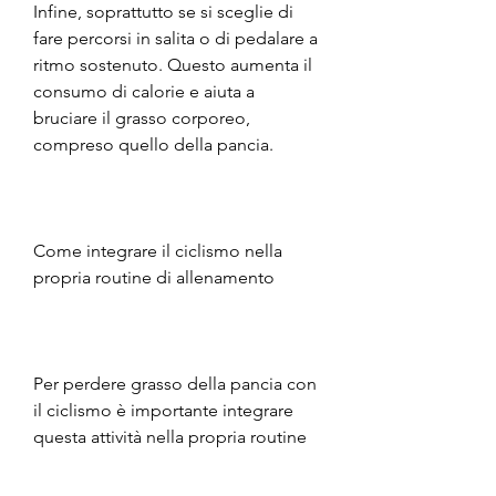
Infine, soprattutto se si sceglie di 
fare percorsi in salita o di pedalare a 
ritmo sostenuto. Questo aumenta il 
consumo di calorie e aiuta a 
bruciare il grasso corporeo, 
compreso quello della pancia.
Come integrare il ciclismo nella 
propria routine di allenamento
Per perdere grasso della pancia con 
il ciclismo è importante integrare 
questa attività nella propria routine 
di allenamento in modo regolare e 
costante. Ideale sarebbe pedalare 