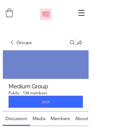
Groups
Medium Group
Public
·
134 members
Join
Discussion
Media
Members
About