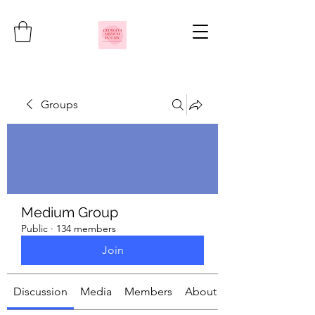
Groups
Medium Group
Public
·
134 members
Join
Discussion
Media
Members
About