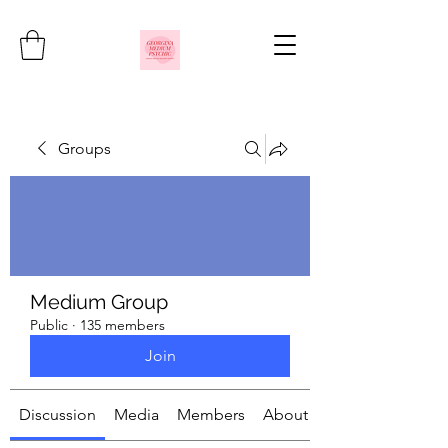
Groups
Medium Group
Public
·
135 members
Join
Discussion
Media
Members
About