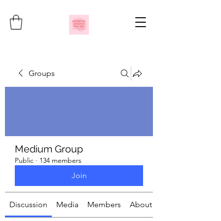
Groups
Medium Group
Public
·
134 members
Join
Discussion
Media
Members
About