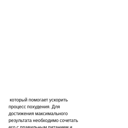
 который помогает ускорить 
процесс похудения. Для 
достижения максимального 
результата необходимо сочетать 
его с правильным питанием и 