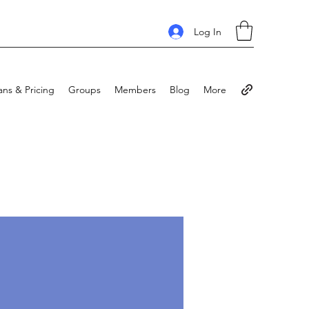
Log In
ans & Pricing
Groups
Members
Blog
More