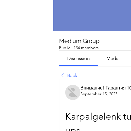
Medium Group
Public
·
134 members
Discussion
Media
Back
Внимание! Гарантия 1
September 15, 2023
Karpalgelenk tu
ups