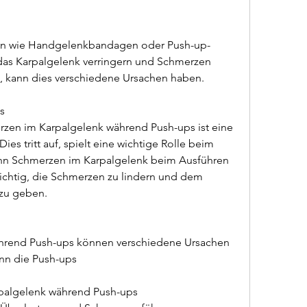
eln wie Handgelenkbandagen oder Push-up-
 das Karpalgelenk verringern und Schmerzen 
en, kann dies verschiedene Ursachen haben.
s
rzen im Karpalgelenk während Push-ups ist eine 
s tritt auf, spielt eine wichtige Rolle beim 
nn Schmerzen im Karpalgelenk beim Ausführen 
wichtig, die Schmerzen zu lindern und dem 
 zu geben.
hrend Push-ups können verschiedene Ursachen 
nn die Push-ups
palgelenk während Push-ups