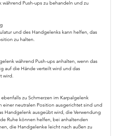
ng
latur und des Handgelenks kann helfen, das 
sition zu halten.
elenk während Push-ups anhalten, wenn das 
 auf die Hände verteilt wird und das 
 wird.
 ebenfalls zu Schmerzen im Karpalgelenk 
 einer neutralen Position ausgerichtet sind und 
as Handgelenk ausgeübt wird, die Verwendung 
nde Ruhe können helfen, bei anhaltenden 
en, die Handgelenke leicht nach außen zu 