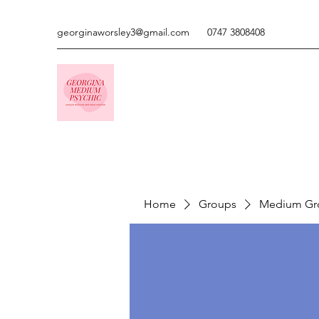
georginaworsley3@gmail.com
0747 3808408
Home
Groups
Medium Gr