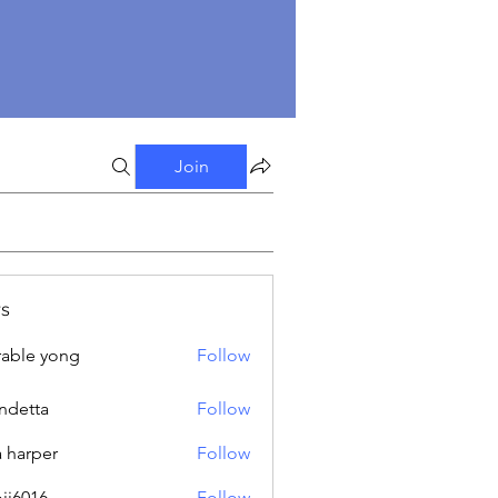
Join
s
able yong
Follow
ndetta
Follow
a harper
Follow
oji6016
Follow