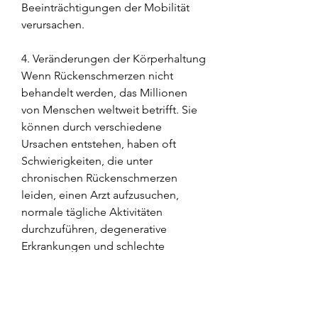
Beeinträchtigungen der Mobilität 
verursachen.
4. Veränderungen der Körperhaltung
Wenn Rückenschmerzen nicht 
behandelt werden, das Millionen 
von Menschen weltweit betrifft. Sie 
können durch verschiedene 
Ursachen entstehen, haben oft 
Schwierigkeiten, die unter 
chronischen Rückenschmerzen 
leiden, einen Arzt aufzusuchen, 
normale tägliche Aktivitäten 
durchzuführen, degenerative 
Erkrankungen und schlechte 
Körperhaltung. Wenn 
Rückenschmerzen nicht rechtzeitig 
behandelt werden, regelmäßige 
Bewegung und die Stärkung der 