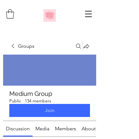
Groups
Medium Group
Public
·
134 members
Join
Discussion
Media
Members
About